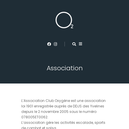
Association
L’Association Club Oxygène est une association
loi 1901 enregistrée auprès de DDJS des Yvelines
depuis le 2 novembre 2005 sous le numéro
078005ET0062.
L’association gère les activités escalade, sports
de combat et salsa.