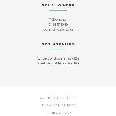
NOUS JOINDRE
Téléphone:
01 34 51 10 19
par mail cliquez ici
NOS HORAIRES
Lundi-Vendredi: 8h30-22h
Week-end et fériés: 9h-19h
COURS COLLECTIFS
ESCALADE DE BLOC
LE BLOC PARK